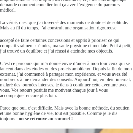
demandé comment concilier tout ça avec l’exigence du parcours
médical.
La vérité, c’est que j’ai traversé des moments de doute et de solitude.
Mais au fil du temps, j’ai construit une organisation rigoureuse,
accepté de faire certaines concessions et appris à prioriser ce qui
comptait vraiment : études, ma santé physique et mentale. Petit à petit,
j’ai trouvé un équilibre et j’ai réussi à atteindre mes objectifs.
C’est ce parcours qui m’a donné envie d’aider à mon tour ceux qui se
lancent dans des études ou des projets ambitieux. Depuis la fin de mon
externat, j’ai commencé à partager mon expérience, et vous avez été
nombreux à me demander des conseils. Aujourd’hui, en plein internat,
malgré des journées intenses, je tiens à continuer cette aventure avec
vous. Vos retours positifs me motivent chaque jour à vous
accompagner encore plus loin.
Parce que oui, c’est difficile. Mais avec la bonne méthode, du soutien
et une bonne hygiène de vie, tout est possible. Comme je le dis
toujours :
on se retrouve au sommet !