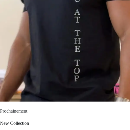
Prochainement
New Collection