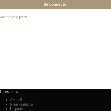
Se connecter
Mot de passe perdu ?
Liens utiles
Accueil
Nous contacter
Le panier