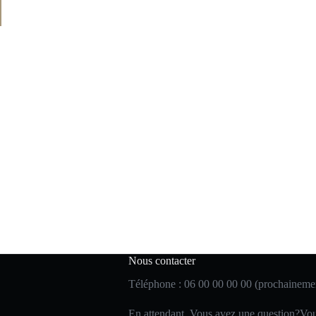
Nous contacter
Téléphone : 06 00 00 00 00 (prochaineme
En attendant, Vous avez une question?Vou